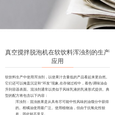
真空搅拌脱泡机在软饮料浑浊剂的生产
应用
软饮料生产中使用浑浊剂，以使果汁含量低的产品看起来更自然。
它们还可以掩盖沉淀和“环发”现象,在存储过程中，着色/调味油会
升到容器表面。混浊剂通常以类似于风味乳液的乳液形式提供。典
型的配方将包含以下内容：
浑浊剂：混浊效果是从具有尽可能中性风味的油馏分中获得
的。柑橘油使用最广泛。使用植物油，但由于抗氧化性较
差，因此较不常见。