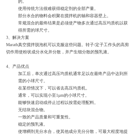
的。
使用传统方法很难获得稳定剂的全部产量。
部分水合的物料会积聚在搅拌机的轴和容器壁上。
常规混合的最终结果是必须使产物多次通过高压均质机以获
得所需的球尺寸。
3、解决方案
Marath真空搅拌脱泡机可以克服这些问题。转子/定子工作头的高剪
切作用使粉状成分水化并分散，并产生细分散的预乳液。
4、产品优点
加工后，单次通过高压均质机通常足以在最终产品中达到所
需的小球尺寸。
在某些情况下，可以省去高压均质机。
通常，可以实现小至1µm的小球尺寸。
能够快速启动或停止过程以按需处理配料。
无结块混合物。
一致的产品质量和可重复性。
稳定的预乳液。
使增稠剂充分水合，使其他成分充分分散，可最大程度地提